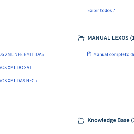
Exibir todos 7
MANUAL LEXOS (1
OS XML NFE EMITIDAS
Manual completo d
VOS XML DO SAT
OS XML DAS NFC-e
Knowledge Base (