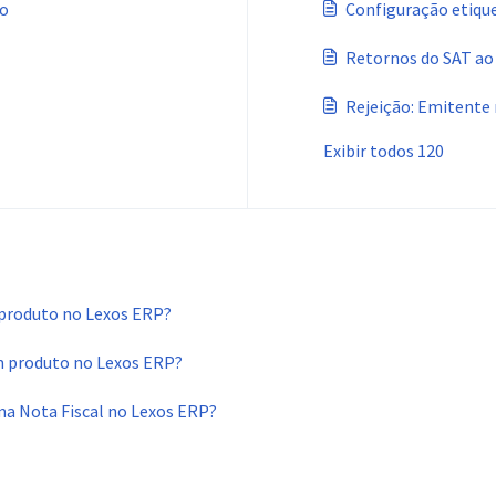
ão
Configuração etiqu
Retornos do SAT ao 
Rejeição: Emitente 
Exibir todos 120
 produto no Lexos ERP?
m produto no Lexos ERP?
ma Nota Fiscal no Lexos ERP?