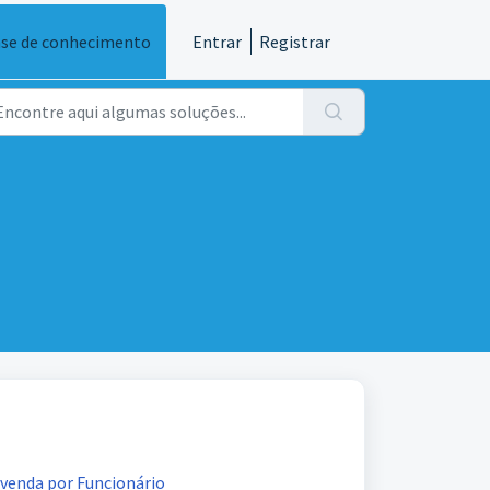
se de conhecimento
Entrar
Registrar
 venda por Funcionário