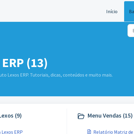
Início
Ba
 ERP (13)
uto Lexos ERP. Tutoriais, dicas, conteúdos e muito mais.
Lexos (9)
Menu Vendas (15)
a Lexos ERP
Relatório Matriz de