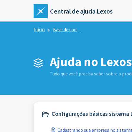
Ir para o conteúdo principal
Central de ajuda Lexos
Início
Base de conhecimento
Ajuda no Lexos
Tudo que você precisa saber sobre o prod
Configurações básicas sistema 
Cadastrando sua empresa no sistem