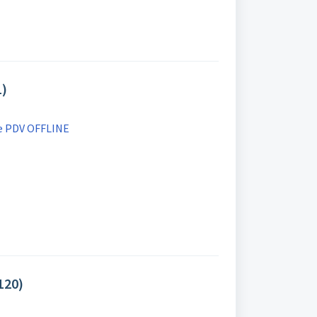
)
e PDV OFFLINE
120)