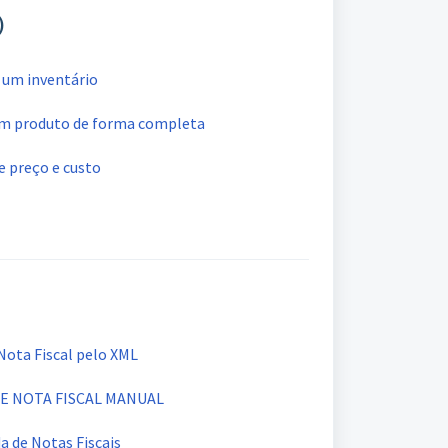
)
 um inventário
um produto de forma completa
e preço e custo
Nota Fiscal pelo XML
DE NOTA FISCAL MANUAL
a de Notas Fiscais