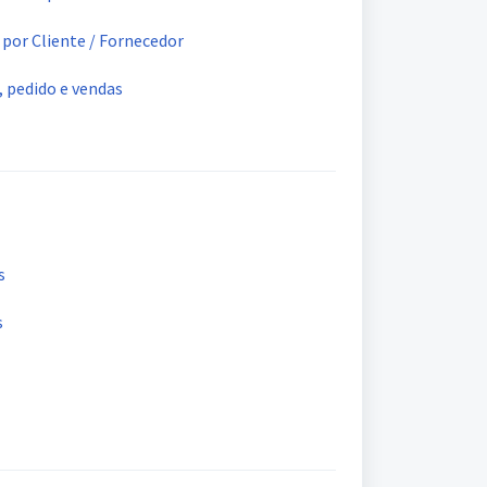
 por Cliente / Fornecedor
 pedido e vendas
s
s