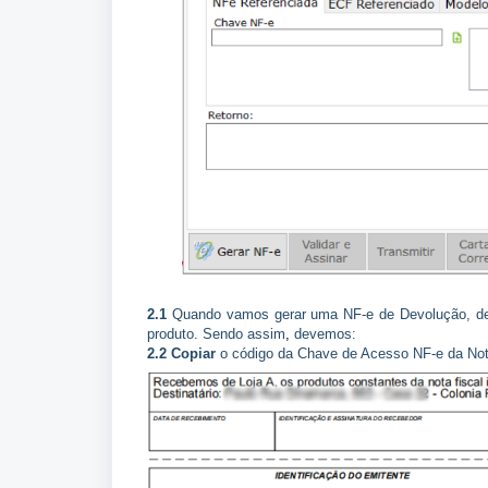
2.1
Quando vamos gerar uma NF-e de Devolução, dev
produto. Sendo assim
,
devemos:
2.2
Copiar
o código da Chave de Acesso NF-e da Not