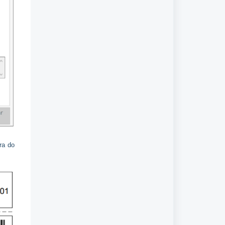
ra do