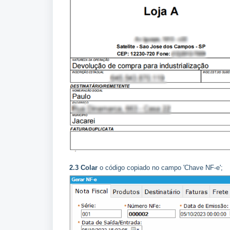
2.3
Colar
o código copiado no campo 'Chave NF-e';