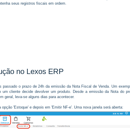
ntenha seus registros fiscais em ordem.
ução no Lexos ERP
ós passado o prazo de 24h da emissão da Nota Fiscal de Venda. Um exemp
o um cliente decide devolver um produto. Desde a emissão da Nota do pr
em geral, leva-se alguns dias para acontecer.
 opção 'Estoque' e depois em 'Emitir NF-e'. Uma nova janela será aberta: