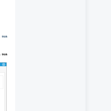
a sua
a sua