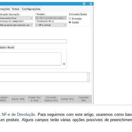
sa NF-e de Devolução.
Para seguirmos com este artigo, usaremos como ba
 um produto.
Alguns campos terão várias opções possíveis de preenchimen