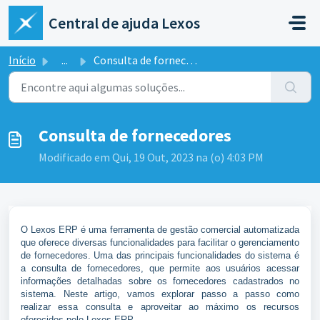
Ir para o conteúdo principal
Central de ajuda Lexos
Início
...
Consulta de fornecedores
Consulta de fornecedores
Modificado em Qui, 19 Out, 2023 na (o) 4:03 PM
O Lexos ERP é uma ferramenta de gestão comercial automatizada
que oferece diversas funcionalidades para facilitar o gerenciamento
de fornecedores. Uma das principais funcionalidades do sistema é
a consulta de fornecedores, que permite aos usuários acessar
informações detalhadas sobre os fornecedores cadastrados no
sistema. Neste artigo, vamos explorar passo a passo como
realizar essa consulta e aproveitar ao máximo os recursos
oferecidos pelo Lexos ERP.