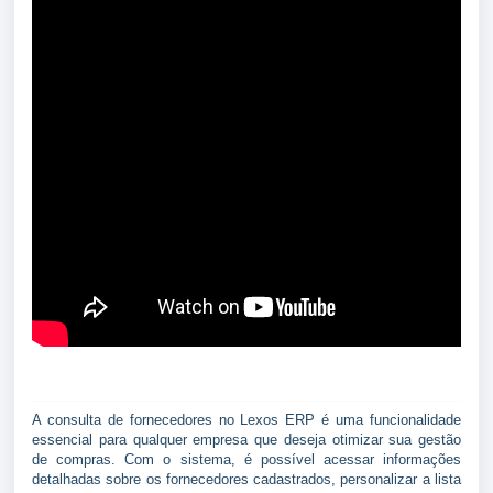
A consulta de fornecedores no Lexos ERP é uma funcionalidade
essencial para qualquer empresa que deseja otimizar sua gestão
de compras. Com o sistema, é possível acessar informações
detalhadas sobre os fornecedores cadastrados, personalizar a lista