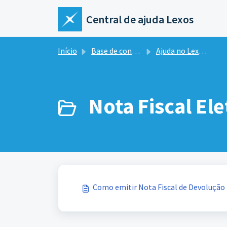
Ir para o conteúdo principal
Central de ajuda Lexos
Início
Base de conhecimento
Ajuda no Lexos ERP
Nota Fiscal Ele
Como emitir Nota Fiscal de Devolução