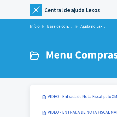
Ir para o conteúdo principal
Central de ajuda Lexos
Início
Base de conhecimento
Ajuda no Lexos ERP
Menu Compras 
VIDEO - Entrada de Nota Fiscal pelo X
VIDEO - ENTRADA DE NOTA FISCAL M