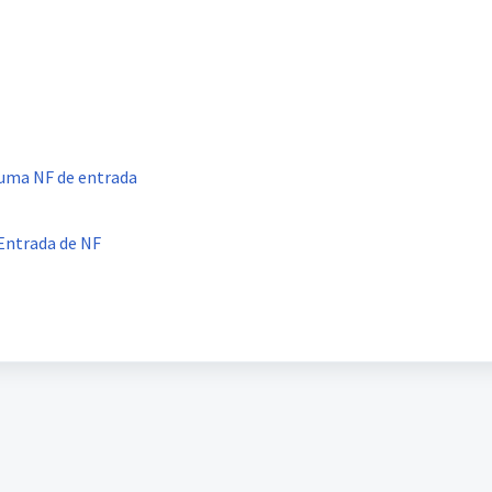
 uma NF de entrada
Entrada de NF