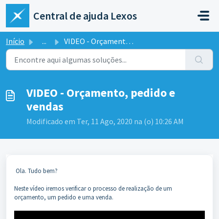
Ir para o conteúdo principal
Central de ajuda Lexos
Início
...
VIDEO - Orçamento, pedido e vendas
VIDEO - Orçamento, pedido e
vendas
Modificado em Ter, 11 Ago, 2020 na (o) 10:26 AM
Ola. Tudo bem?
Neste vídeo iremos verificar o processo de realização de um
orçamento, um pedido e uma venda.