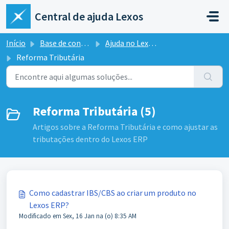
Ir para o conteúdo principal
Central de ajuda Lexos
Início
Base de conhecimento
Ajuda no Lexos ERP
Reforma Tributária
Reforma Tributária (5)
Artigos sobre a Reforma Tributária e como ajustar as
tributações dentro do Lexos ERP
Como cadastrar IBS/CBS ao criar um produto no
Lexos ERP?
Modificado em Sex, 16 Jan na (o) 8:35 AM