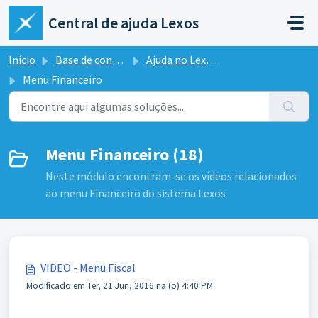
Ir para o conteúdo principal
Central de ajuda Lexos
Início
Base de conhecimento
Ajuda no Lexos ERP
Menu Financeiro
Menu Financeiro (18)
Neste módulo encontram-se os vídeos relacionados
ao menu Financeiro do sistema Lexos
VIDEO - Menu Fiscal
Modificado em Ter, 21 Jun, 2016 na (o) 4:40 PM