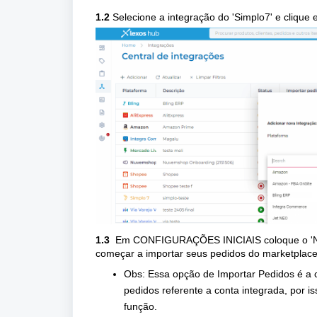
1.2
Selecione a integração do '
Simplo7'
e clique 
1.3
Em
CONFIGURAÇÕES INICIAIS
coloque o '
começar a importar seus pedidos do marketplace
Obs: Essa opção de Importar Pedidos é a 
pedidos referente a conta integrada, por i
função.