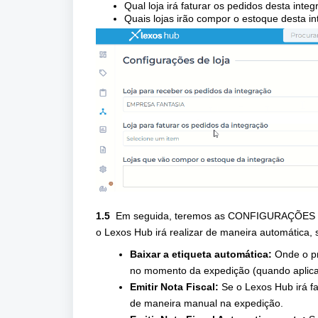
Qual loja irá faturar os pedidos desta integ
Quais lojas irão compor o estoque desta in
1.5
Em seguida, teremos as
CONFIGURAÇÕES D
o Lexos Hub irá realizar de maneira automática, 
Baixar a etiqueta automática:
Onde o pr
no momento da expedição (quando aplica
Emitir Nota Fiscal:
Se o Lexos Hub irá fa
de maneira manual na expedição.