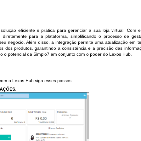
ução eficiente e prática para gerenciar a sua loja virtual. Com el
 diretamente para a plataforma, simplificando o processo de gest
seu negócio. Além disso, a integração permite uma atualização em t
s dos produtos, garantindo a consistência e a precisão das informaç
do o potencial da Simplo7 em conjunto com o poder do Lexos Hub.
 com o Lexos Hub siga esses passos:
RAÇÕES
.