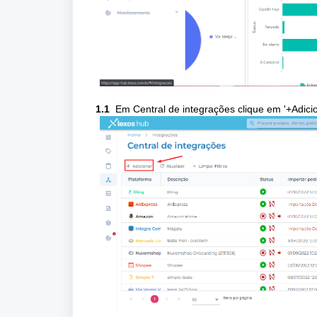
1.1
Em Central de integrações clique em '+
Adici