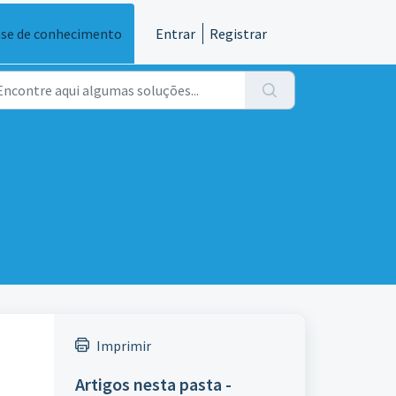
se de conhecimento
Entrar
Registrar
Imprimir
Artigos nesta pasta -