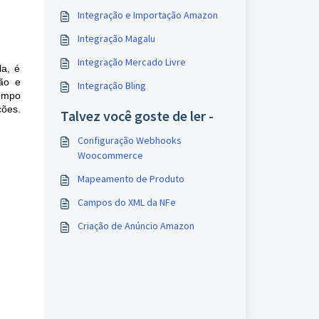
Integração e Importação Amazon
Integração Magalu
Integração Mercado Livre
a, é 
ão e 
Integração Bling
empo 
ões. 
Talvez você goste de ler -
Configuração Webhooks
Woocommerce
Mapeamento de Produto
Campos do XML da NFe
Criação de Anúncio Amazon