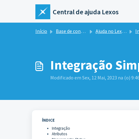
Ir para o conteúdo principal
Central de ajuda Lexos
Início
Base de conhecimento
Ajuda no Lexos Hub
I
Integração Sim
Modificado em Sex, 12 Mai, 2023 na (o) 9:4
ÍNDICE
Integração
Atributos