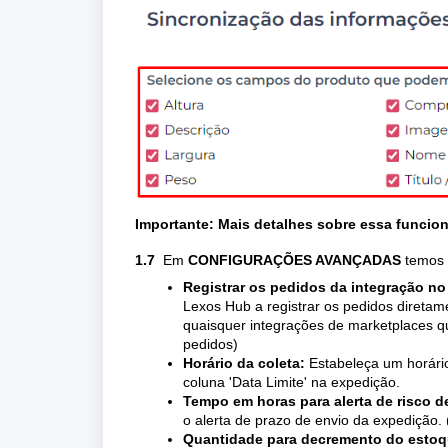
Importante: Mais detalhes sobre essa funcion
1.7
Em
CONFIGURAÇÕES AVANÇADAS
temos 
Registrar os pedidos da integração no
Lexos Hub a registrar os pedidos diretam
quaisquer integrações de marketplaces qu
pedidos)
Horário da coleta:
Estabeleça um horário
coluna 'Data Limite' na expedição.
Tempo em horas para alerta de risco d
o alerta de prazo de envio da expedição. 
Quantidade para decremento do estoq