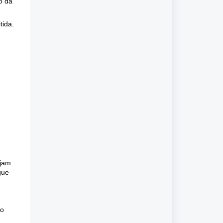
o da
tida.
ejam
gue
ão