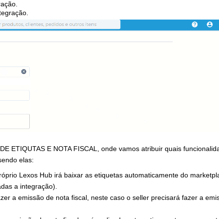
ração.
tegração.
E ETIQUTAS E NOTA FISCAL
, onde vamos atribuir quais funcionali
sendo elas:
óprio Lexos Hub irá baixar as etiquetas automaticamente do marketpl
das a integração).
zer a emissão de nota fiscal, neste caso o seller precisará fazer a emi