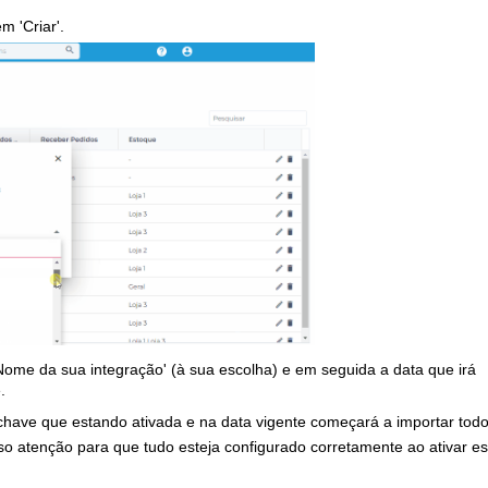
em '
Criar'.
N
ome da sua integração'
(à sua escolha) e em seguida a data que irá
.
chave que estando ativada e na data vigente começará a importar tod
sso atenção para que tudo esteja configurado corretamente ao ativar e