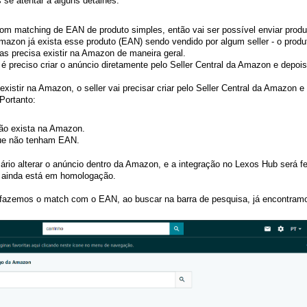
se atentar a alguns detalhes:
 com matching de EAN de produto
simples
, então vai ser possível enviar produ
 Amazon
já exista
esse produto (EAN) sendo vendido por algum seller - o produ
 mas precisa existir na Amazon de maneira geral.
 preciso criar o anúncio diretamente pelo Seller Central da Amazon e depois
existir na Amazon, o seller vai precisar criar pelo Seller Central da Amazon e
Portanto:
ão exista na Amazon.
que não tenham EAN.
rio alterar o anúncio dentro da Amazon, e a integração no Lexos Hub será fe
 ainda está em homologação.
fazemos o match com o EAN, ao buscar na barra de pesquisa, já encontram