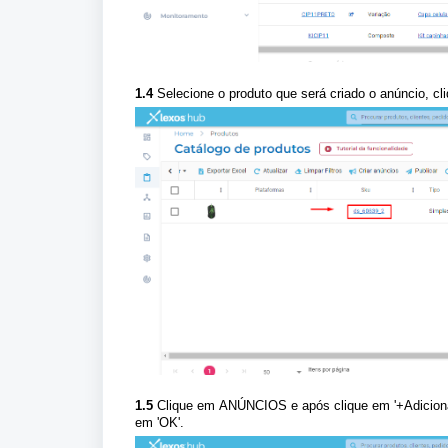
1.4
Selecione o produto que será criado o anúncio, cli
1.5
Clique em
ANÚNCIOS
e após clique em '
+Adicion
em 'OK'.