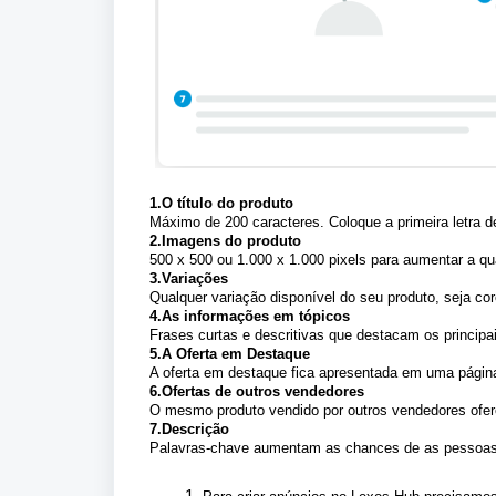
1.O título do produto
Máximo de 200 caracteres. Coloque a primeira letra 
2.Imagens do produto
500 x 500 ou 1.000 x 1.000 pixels para aumentar a qu
3.Variações
Qualquer variação disponível do seu produto, seja co
4.As informações em tópicos
Frases curtas e descritivas que destacam os principai
5.A Oferta em Destaque
A oferta em destaque fica apresentada em uma página
6.Ofertas de outros vendedores
O mesmo produto vendido por outros vendedores ofere
7.Descrição
Palavras-chave aumentam as chances de as pessoas 