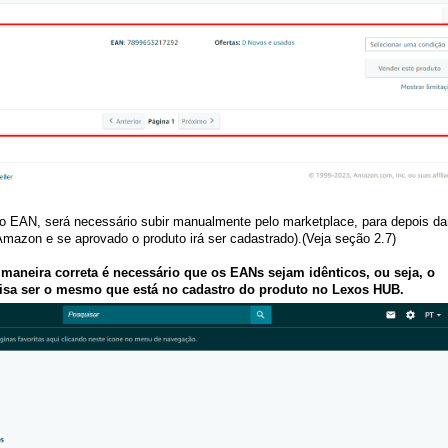
 EAN, será necessário subir manualmente pelo marketplace, para depois da
mazon e se aprovado o produto irá ser cadastrado).(Veja seção 2.7)
 maneira correta é necessário que os EANs sejam idênticos, ou seja, o
isa ser o mesmo que está no cadastro do produto no Lexos HUB.