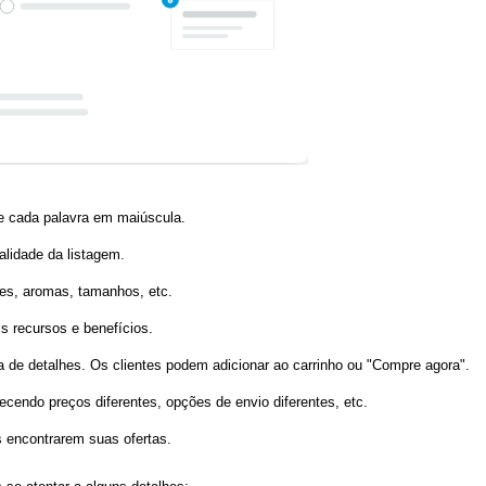
de cada palavra em maiúscula.
alidade da listagem.
res, aromas, tamanhos, etc.
s recursos e benefícios.
 de detalhes. Os clientes podem adicionar ao carrinho ou "Compre agora".
cendo preços diferentes, opções de envio diferentes, etc.
encontrarem suas ofertas.