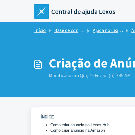
Ir para o conteúdo principal
Central de ajuda Lexos
Início
Base de conhecimento
Ajuda no Lexos Hub
A
Criação de An
Modificado em Qui, 19 Fev na (o) 9:45 AM
ÍNDICE
Como criar anuncio no Lexos Hub
Como criar anúncio na Amazon