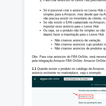
Para criar anúncios no Lexos Hub precisamos 
Só é possível criar o anúncio no Lexos Hub
simples para a Amazon, mas desde que na
não precisa existir no Inventário do cliente,
Se não existir o EAN cadastrado na Amazon, é
importar esse anúncio para o Lexos Hub
Ou seja, se o produto não for simples ou não 
depois fazer a importação para o Lexos Hub. 
Não criamos anúncio de variação.
Não criamos anúncios cujo produto n
Não criamos anúncios de produtos 
Obs: Para criar anúncios do FBA OnSite, será necessá
pela integração Amazon FBA OnSite. Amazon OnSite
1.1
Quando existe o produto no catálogo da Amazon, 
anúncio existente no marketplace, veja o exemplo: