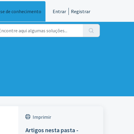
se de conhecimento
Entrar
Registrar
Imprimir
Artigos nesta pasta -