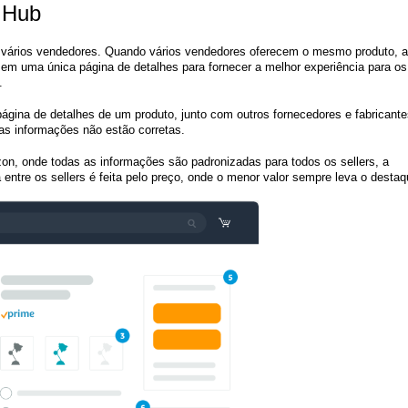
 Hub
 vários vendedores. Quando vários vendedores oferecem o mesmo produto, a
m uma única página de detalhes para fornecer a melhor experiência para os
a.
gina de detalhes de um produto, junto com outros fornecedores e fabricante
 as informações não estão corretas.
, onde todas as informações são padronizadas para todos os sellers, a
entre os sellers é feita pelo preço, onde o menor valor sempre leva o desta