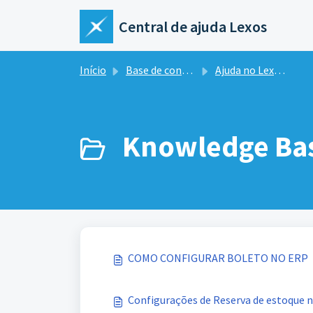
Ir para o conteúdo principal
Central de ajuda Lexos
Início
Base de conhecimento
Ajuda no Lexos ERP
Knowledge Bas
COMO CONFIGURAR BOLETO NO ERP
Configurações de Reserva de estoque n