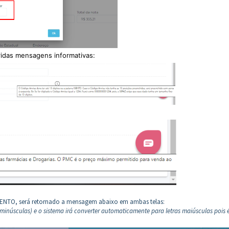
ridas mensagens informativas:
 ISENTO, será retornado a mensagem abaixo em ambas telas:
 minúsculas) e o sistema irá converter automaticamente para letras maiúsculas pois 