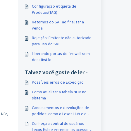
Configuração etiqueta de
Produtos(TAG)
Retornos do SAT ao finalizar a
venda.
Rejeição: Emitente não autorizado
para uso do SAT
Liberando portas do firewall sem
desativá-lo
Talvez você goste de ler -
Possíveis erros de Expedição
Como atualizar a tabela NCM no
sistema
Cancelamentos e devoluções de
pedidos: como o Lexos Hub e o
 NFe,
ERP atuam nesses casos
Conheça a central de usuários
Lexos Hub e gerencie os acessos