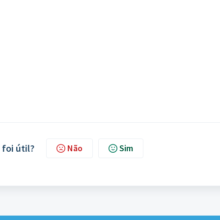
foi útil?
Não
Sim