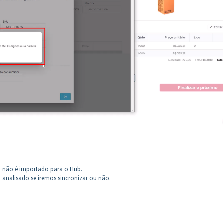
, não é importado para o Hub.
 analisado se iremos sincronizar ou não.