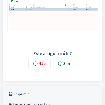
Este artigo foi útil?
Não
Sim
Imprimir
Artigos nesta pasta -