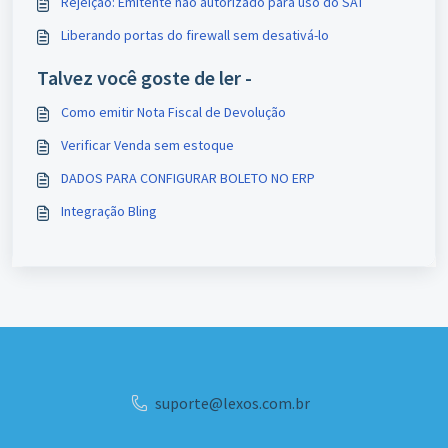
Rejeição: Emitente não autorizado para uso do SAT
Liberando portas do firewall sem desativá-lo
Talvez você goste de ler -
Como emitir Nota Fiscal de Devolução
Verificar Venda sem estoque
DADOS PARA CONFIGURAR BOLETO NO ERP
Integração Bling
suporte@lexos.com.br