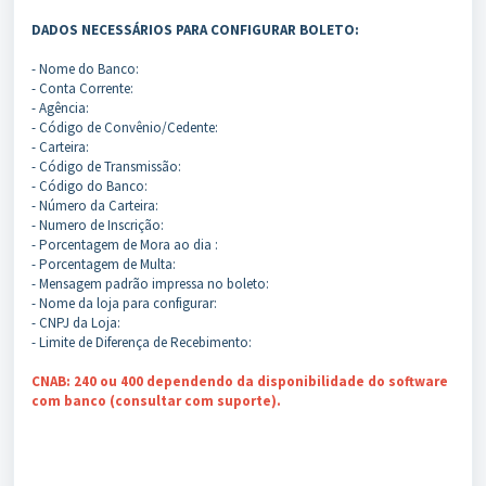
DADOS NECESSÁRIOS PARA CONFIGURAR BOLETO:
- Nome do Banco:
- Conta Corrente:
- Agência:
- Código de Convênio/Cedente:
- Carteira:
- Código de Transmissão:
- Código do Banco:
- Número da Carteira:
- Numero de Inscrição:
- Porcentagem de Mora ao dia :
- Porcentagem de Multa:
- Mensagem padrão impressa no boleto:
- Nome da loja para configurar:
- CNPJ da Loja:
- Limite de Diferença de Recebimento:
CNAB: 240 ou 400 dependendo da disponibilidade do software
com banco (consultar com suporte).