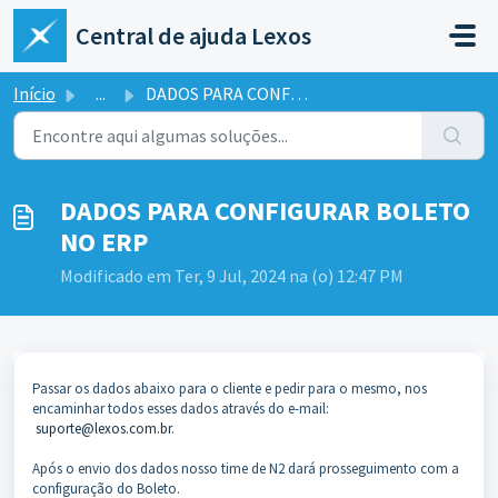
Ir para o conteúdo principal
Central de ajuda Lexos
Início
...
DADOS PARA CONFIGURAR BOLETO NO ERP
DADOS PARA CONFIGURAR BOLETO
NO ERP
Modificado em Ter, 9 Jul, 2024 na (o) 12:47 PM
Passar os dados abaixo para o cliente e pedir para o mesmo, nos
encaminhar todos esses dados através do e-mail:
suporte@lexos.com.br
.
Após o envio dos dados nosso time de N2 dará prosseguimento com a
configuração do Boleto.