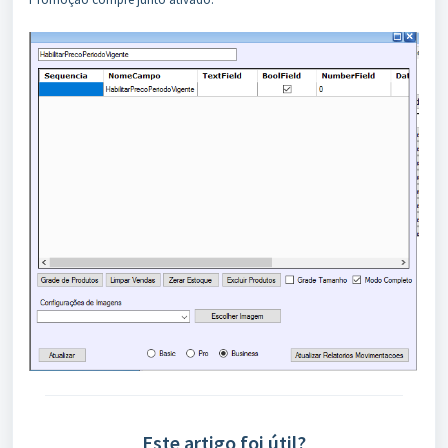
Este artigo foi útil?