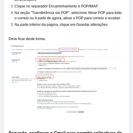
Clique no separador
Encaminhamento e POP/IMAP
.
Na seção "Transferência via POP", selecione
Ativar POP para todo
o correio
ou
A partir de agora, ativar o POP para correio a receber
.
Na parte inferior da página, clique em
Guardar alterações
.
Deve ficar deste forma:
Segundo, configure o Gmail para permitir aplicativos de