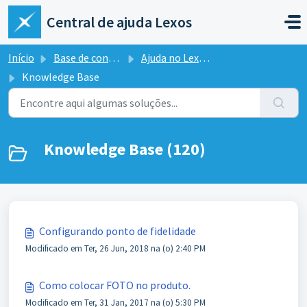
Ir para o conteúdo principal
Central de ajuda Lexos
Início
Base de conhecimento
Ajuda no Lexos ERP
Knowledge Base
Knowledge Base (120)
Configurando ponto de fidelidade
Modificado em Ter, 26 Jun, 2018 na (o) 2:40 PM
Como colocar FOTO no produto.
Modificado em Ter, 31 Jan, 2017 na (o) 5:30 PM