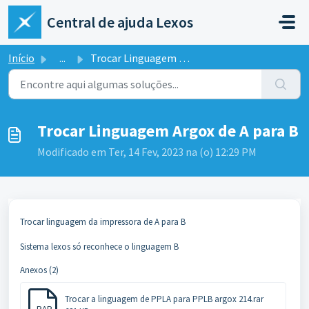
Ir para o conteúdo principal
Central de ajuda Lexos
Início
...
Trocar Linguagem Argox de A para B
Trocar Linguagem Argox de A para B
Modificado em Ter, 14 Fev, 2023 na (o) 12:29 PM
Trocar linguagem da impressora de A para B
Sistema lexos só reconhece o linguagem B
Anexos (2)
Trocar a linguagem de PPLA para PPLB argox 214.rar