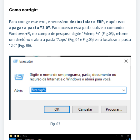
Como corrigir:
Para corrigir esse erro, é necessário
desinstalar o ERP
, e após isso
apagar a pasta "2.0"
. Para acessar essa pasta utilize o comando
Windows +R, no campo de pesquisa digite "%temp%" (Fig.03), retorne
um diretório e abra a pasta "Apps" (Fig.04 e Fig.05) e irá localizar a pasta
"2.0" (Fig. 06).
Fig.03