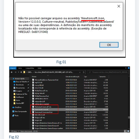
Fig.01
Fig.02