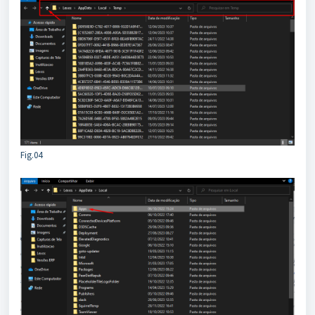
Fig.04