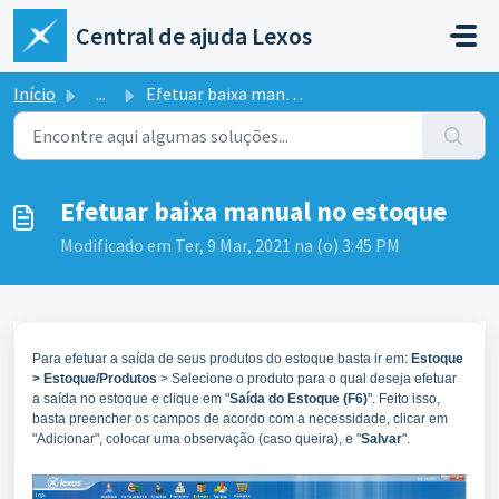
Ir para o conteúdo principal
Central de ajuda Lexos
Início
...
Efetuar baixa manual no estoque
Efetuar baixa manual no estoque
Modificado em Ter, 9 Mar, 2021 na (o) 3:45 PM
Para efetuar a saída de seus produtos do estoque basta ir em:
Estoque
> Estoque/Produtos
> Selecione o produto para o qual deseja efetuar
a saída no estoque e clique em "
Saída do Estoque (F6)
". Feito isso,
basta preencher os campos de acordo com a necessidade, clicar em
"Adicionar", colocar uma observação (caso queira), e "
Salvar
".