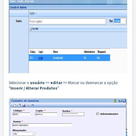
Selecionar o
usuário
=>
editar
=> Marcar ou desmarcar a opção
"
Inserir / Alterar Produtos
"