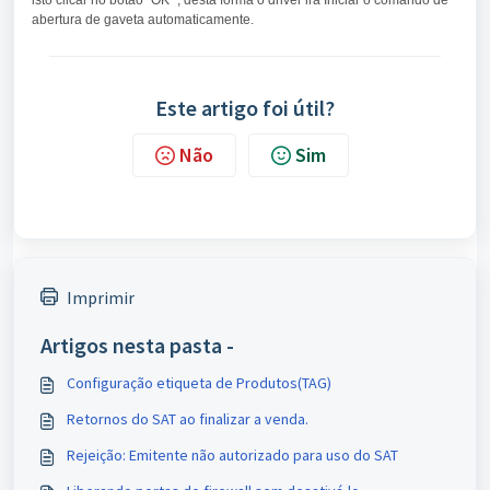
isto clicar no botão "OK" , desta forma o driver irá Iniciar o comando de
abertura de gaveta automaticamente.
Este artigo foi útil?
Não
Sim
Imprimir
Artigos nesta pasta -
Configuração etiqueta de Produtos(TAG)
Retornos do SAT ao finalizar a venda.
Rejeição: Emitente não autorizado para uso do SAT