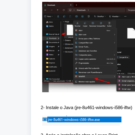
2- Instale o Java (jre-8u461-windows-i586-iftw)