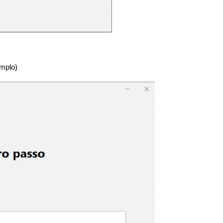
emplo)