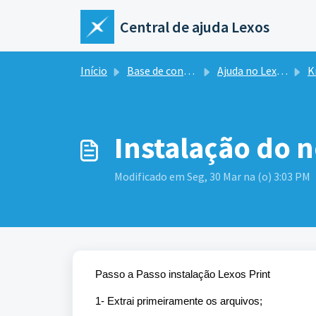
Ir para o conteúdo principal
Central de ajuda Lexos
Início
Base de conhecimento
Ajuda no Lexos Hub
Kn
Instalação do n
Modificado em Seg, 30 Mar na (o) 3:03 PM
Passo a Passo instalação Lexos Print
1- Extrai primeiramente os arquivos;