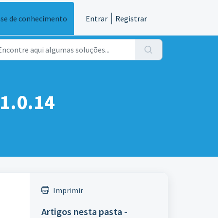
se de conhecimento
Entrar
Registrar
 1.0.14
Imprimir
Artigos nesta pasta -