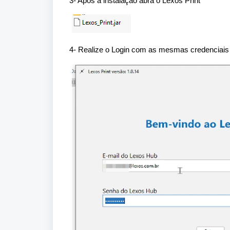
3- Após a instalação abra o Lexos Print
4- Realize o Login com as mesmas credenciais 