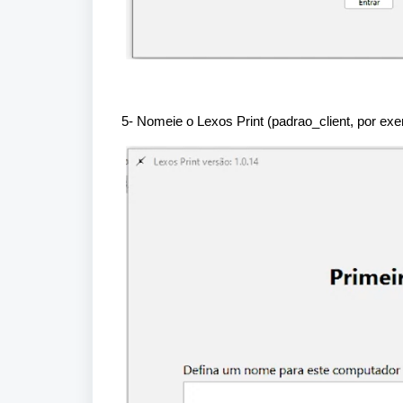
5- Nomeie o Lexos Print (padrao_client, por ex