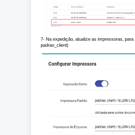
7- Na expedição, atualize as impressoras, par
padrao_client)