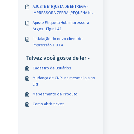
AJUSTE ETIQUETA DE ENTREGA -
IMPRESSORA ZEBRA (PEQUENA NO
HUB)
Ajuste Etiqueta Hub impressora
Argox - Elgin L42
Instalação do novo client de
impressão 1.0.14
Talvez você goste de ler -
Cadastro de Usuários
Mudança de CNPJ na mesma loja no
ERP
Mapeamento de Produto
Como abrir ticket