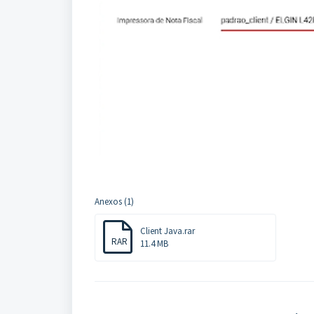
Anexos (1)
Client Java.rar
RAR
11.4 MB