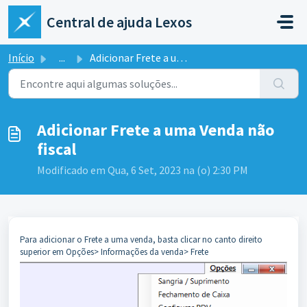
Ir para o conteúdo principal
Central de ajuda Lexos
Início
...
Adicionar Frete a uma Venda não fiscal
Adicionar Frete a uma Venda não
fiscal
Modificado em Qua, 6 Set, 2023 na (o) 2:30 PM
Para adicionar o Frete a uma venda, basta clicar no canto direito
superior em Opções> Informações da venda> Frete