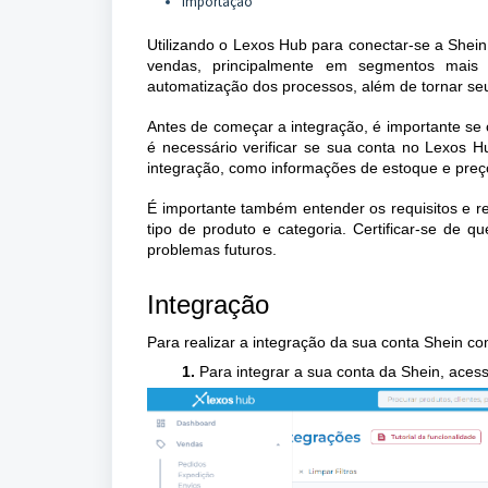
Importação
Utilizando o Lexos Hub para conectar-se a Shei
vendas, principalmente em segmentos mais 
automatização dos processos, além de tornar seu
Antes de começar a integração, é importante se c
é necessário verificar se sua conta no Lexos 
integração, como informações de estoque e preç
É importante também entender os requisitos e r
tipo de produto e categoria. Certificar-se de q
problemas futuros.
Integração
Para realizar a integração da sua conta Shein c
Para integrar a sua conta da Shein, ace