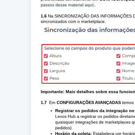
passos desse material aqui
)
.
1.6
Na SINCRONIZAÇÃO DAS INFORMAÇÕES DE PR
sincronizados com o marketplace.
Importante: Mais detalhes sobre essa funcion
1.7
Em
CONFIGURAÇÕES AVANÇADAS
temos 
Registrar os pedidos da integração no
Lexos Hub a registrar os pedidos diretam
quaisquer integrações de marketplaces qu
pedidos)
Horário da coleta:
Estabeleça um horário