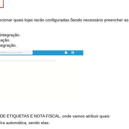
ecionar quais lojas serão configuradas.Sendo necessário preencher as
 integração.
ração.
tegração.
E ETIQUETAS E NOTA FISCAL
, onde vamos atribuir quais
ira automática, sendo elas: