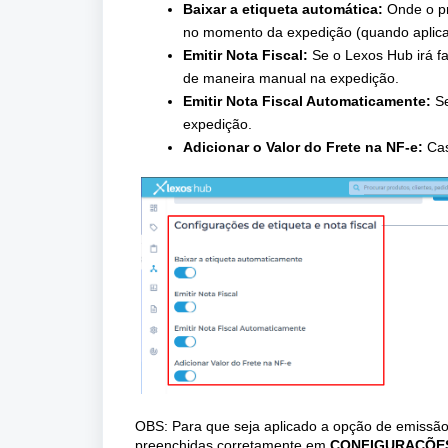
Baixar a etiqueta automática:
Onde o pr
no momento da expedição (quando aplica
Emitir Nota Fiscal:
Se o Lexos Hub irá fa
de maneira manual na expedição.
Emitir Nota Fiscal Automaticamente:
Se
expedição.
Adicionar o Valor do Frete na NF-e:
Cas
OBS: Para que seja aplicado a opção de emissão 
preenchidas corretamente em
CONFIGURAÇÕE