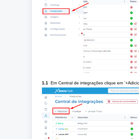
1.1
Em Central de integrações clique em '+
Adici