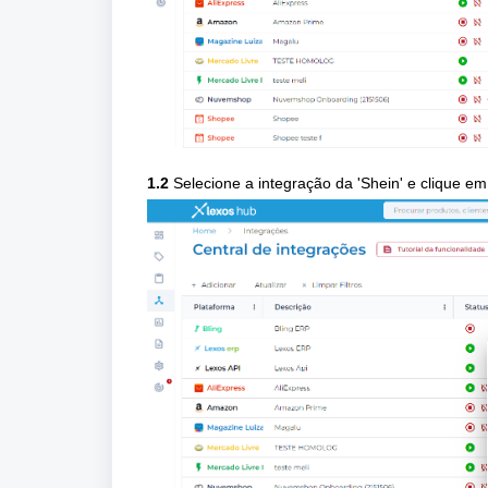
1.2
Selecione a integração da 'Shein
'
e clique em 