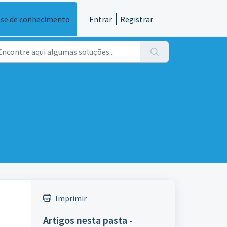
se de conhecimento
Entrar
Registrar
Imprimir
Artigos nesta pasta -