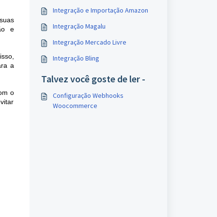
Integração e Importação Amazon
 suas
Integração Magalu
ão e
Integração Mercado Livre
isso,
Integração Bling
ara a
Talvez você goste de ler -
com o
Configuração Webhooks
vitar
Woocommerce