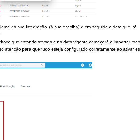
N
ome da sua integração'
(à sua escolha) e em seguida a data que irá
.
chave que estando ativada e na data vigente começará a importar tod
sso atenção para que tudo esteja configurado corretamente ao ativar e