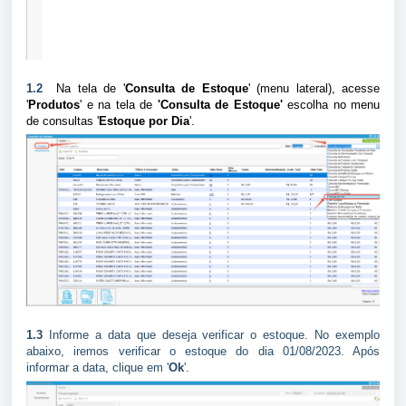
1.2
Na tela de '
Consulta de Estoque
' (
menu lateral), acesse
'
Produtos
' e na tela de
'
Consulta de Estoque'
escolha no menu
de consultas '
Estoque por Dia
'.
1.3
Informe a data que deseja verificar o estoque. No exemplo
abaixo, iremos verificar o estoque do dia 01/08/2023. Após
informar a data, clique em '
Ok
'.