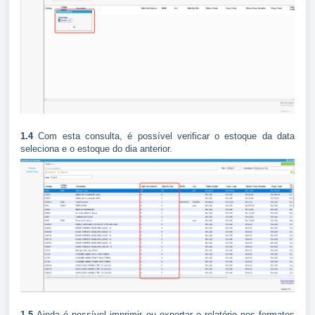
1.4
Com esta consulta, é possível verificar o estoque da data
seleciona e o estoque do dia anterior.
1.5
Ainda é possível imprimir ou exportar o relatório nos formatos