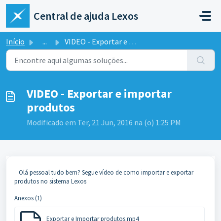
Ir para o conteúdo principal
Central de ajuda Lexos
Início
...
VIDEO - Exportar e importar produtos
VIDEO - Exportar e importar
produtos
Modificado em Ter, 21 Jun, 2016 na (o) 1:25 PM
Olá pessoal tudo bem? Segue vídeo de como importar e exportar
produtos no sistema Lexos
Anexos (1)
Exportar e Importar produtos.mp4