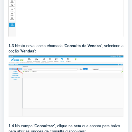
1.3
Nesta nova janela chamada
'Consulta de Vendas'
, selecione a
opção
'Vendas'
:
1.4
No campo
'Consultas:'
, clique na
seta
que aponta para baixo
para abrir as opções de consulta disponíveis: