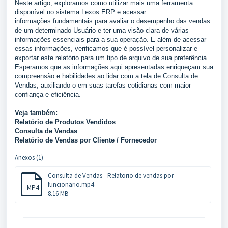
Neste artigo, exploramos como utilizar mais uma ferramenta
disponível no sistema Lexos ERP e acessar
informações
fundamentais para avaliar o desempenho das vendas
de um determinado Usuário e ter uma visão clara de várias
informações essenciais para a sua operação. E além de acessar
essas informações, verificamos que é possível personalizar e
exportar este relatório para um tipo de arquivo de sua preferência.
Esperamos que as informações aqui apresentadas enriqueçam sua
compreensão e habilidades ao lidar com a tela de Consulta de
Vendas, auxiliando-o em suas tarefas cotidianas com maior
confiança e eficiência.
Veja também:
Relatório de Produtos Vendidos
Consulta de Vendas
Relatório de Vendas por Cliente / Fornecedor
Anexos (1)
Consulta de Vendas - Relatorio de vendas por
funcionario.mp4
MP4
8.16 MB