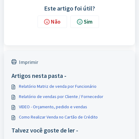
Este artigo foi útil?
Não
Sim
Imprimir
Artigos nesta pasta -
Relatório Matriz de venda por Funcionário
Relatório de vendas por Cliente / Fornecedor
VIDEO - Orçamento, pedido e vendas
Como Realizar Venda no Cartão de Crédito
Talvez você goste de ler -