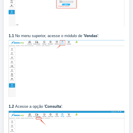
1.1
No menu superior, acesse o módulo de '
Vendas
':
1.2
Acesse a opção '
Consulta
':