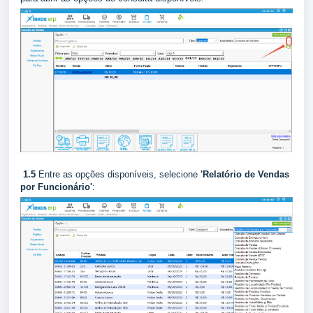
1.5
Entre as opções disponíveis, selecione
'Relatório de Vendas
por Funcionário'
: