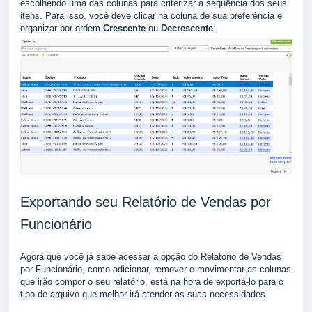
escolhendo uma das colunas para criterizar a sequência dos seus
itens. Para isso, você deve clicar na coluna de sua preferência e
organizar por ordem
Crescente
ou
Decrescente
:
Exportando seu Relatório de Vendas por
Funcionário
Agora que você já sabe acessar a opção do Relatório de Vendas
por Funcionário, como adicionar, remover e movimentar as colunas
que irão compor o seu relatório, está na hora de exportá-lo para o
tipo de arquivo que melhor irá atender as suas necessidades.