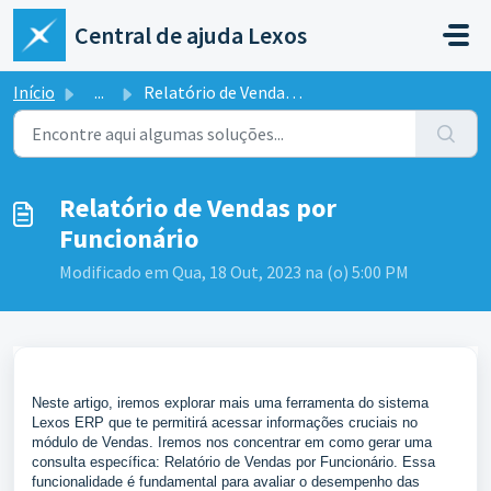
Ir para o conteúdo principal
Central de ajuda Lexos
Início
...
Relatório de Vendas por Funcionário
Relatório de Vendas por
Funcionário
Modificado em Qua, 18 Out, 2023 na (o) 5:00 PM
Neste artigo, iremos explorar mais uma ferramenta do sistema
Lexos ERP que te permitirá acessar informações cruciais no
módulo de Vendas. Iremos nos concentrar em como gerar uma
consulta específica: Relatório de Vendas por Funcionário. Essa
funcionalidade é fundamental para avaliar o desempenho das