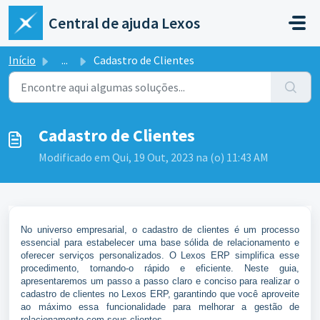
Ir para o conteúdo principal
Central de ajuda Lexos
Início
...
Cadastro de Clientes
Cadastro de Clientes
Modificado em Qui, 19 Out, 2023 na (o) 11:43 AM
No universo empresarial, o cadastro de clientes é um processo
essencial para estabelecer uma base sólida de relacionamento e
oferecer serviços personalizados. O Lexos ERP simplifica esse
procedimento, tornando-o rápido e eficiente. Neste guia,
apresentaremos um passo a passo claro e conciso para realizar o
cadastro de clientes no Lexos ERP, garantindo que você aproveite
ao máximo essa funcionalidade para melhorar a gestão de
relacionamento com seus clientes.