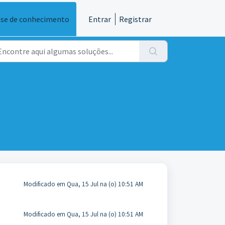
se de conhecimento
Entrar
Registrar
Modificado em Qua, 15 Jul na (o) 10:51 AM
Modificado em Qua, 15 Jul na (o) 10:51 AM