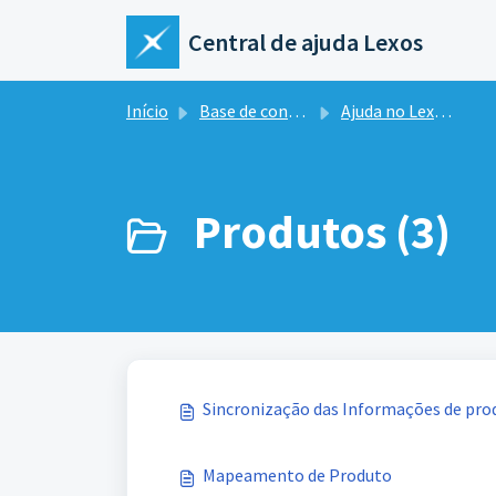
Ir para o conteúdo principal
Central de ajuda Lexos
Início
Base de conhecimento
Ajuda no Lexos Hub
Produtos (3)
Sincronização das Informações de pro
Mapeamento de Produto