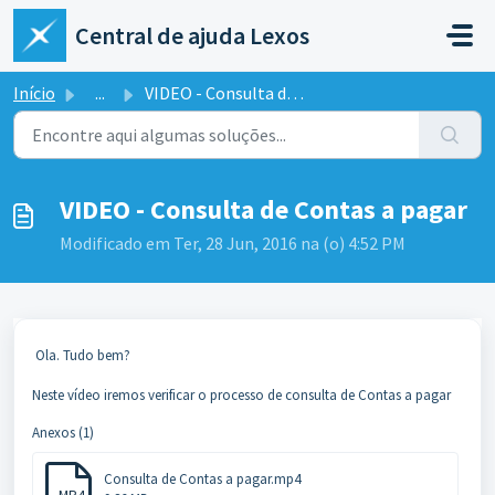
Ir para o conteúdo principal
Central de ajuda Lexos
Início
...
VIDEO - Consulta de Contas a pagar
VIDEO - Consulta de Contas a pagar
Modificado em Ter, 28 Jun, 2016 na (o) 4:52 PM
Ola. Tudo bem?
Neste vídeo iremos verificar o processo de consulta de Contas a pagar
Anexos (1)
Consulta de Contas a pagar.mp4