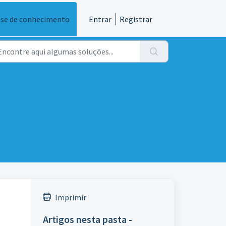
se de conhecimento
Entrar
Registrar
Imprimir
Artigos nesta pasta -