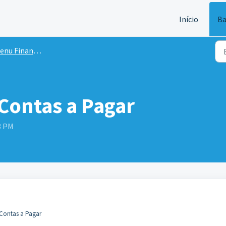
Início
Ba
nu Financeiro
 Contas a Pagar
8 PM
 Contas a Pagar