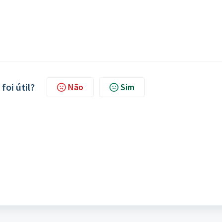
foi útil?
Não
Sim