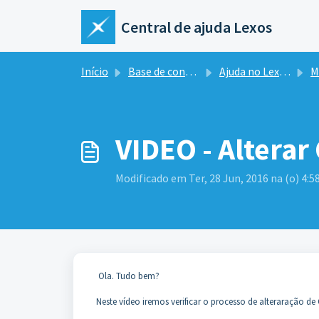
Ir para o conteúdo principal
Central de ajuda Lexos
Início
Base de conhecimento
Ajuda no Lexos ERP
Me
VIDEO - Alterar
Modificado em Ter, 28 Jun, 2016 na (o) 4:5
Ola. Tudo bem?
Neste vídeo iremos verificar o processo de alteraração de