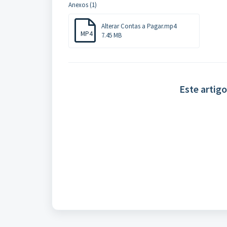
Anexos (1)
Alterar Contas a Pagar.mp4
MP4
7.45 MB
Este artigo 