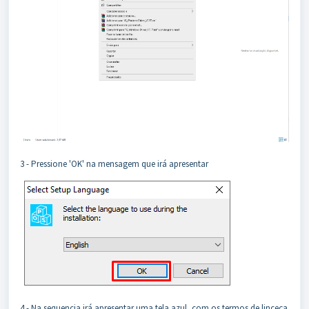
3 - Pressione 'OK' na mensagem que irá apresentar
4 - Na sequencia irá apresentar uma tela azul, com os termos de linceça