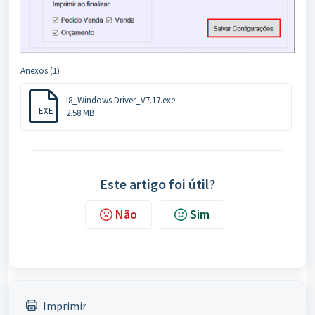
Anexos (1)
i8_Windows Driver_V7.17.exe
EXE
2.58 MB
Este artigo foi útil?
Não
Sim
Imprimir