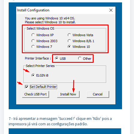
7 - Irá apresentar a mensagem 'Succeed !' clique em 'Não' pois a
impressora já virá com as configurações padrão.