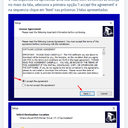
no meio da tela, selecione a primeira opção 'I accept the agreement' e
na sequencia clique em 'Next' nas próximas 3 telas apresentadas.