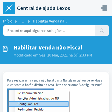
Ir para o conteúdo principal
Central de ajuda Lexos
Início
...
Habilitar Venda não Fiscal
Habilitar Venda não Fiscal
Modificado em Seg, 10 Mai, 2021 na (o) 2:33 PM
Para realizar uma venda não fiscal basta Na tela inicial ou de vendas e
clicar com o botão direito na Área Livre e selecionar "Configurar PDV"