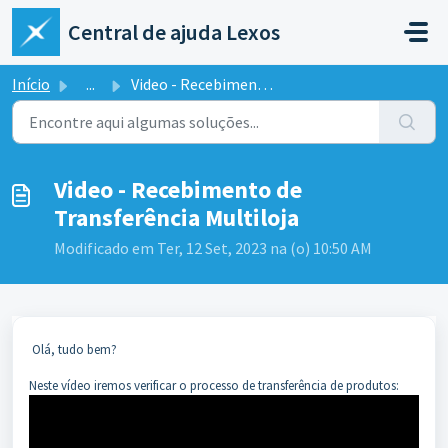
Ir para o conteúdo principal
Central de ajuda Lexos
Início
...
Video - Recebimento de Transferência Multiloja
Video - Recebimento de
Transferência Multiloja
Modificado em Ter, 12 Set, 2023 na (o) 10:50 AM
Olá, tudo bem?
Neste vídeo iremos verificar o processo de transferência de produtos: