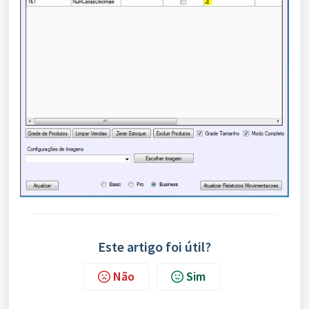
Este artigo foi útil?
Não
Sim