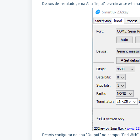
Depois de instalado, ir na Aba "Input" e verificar se esta n
Depois configurar na aba "Output" no campo "End With" se