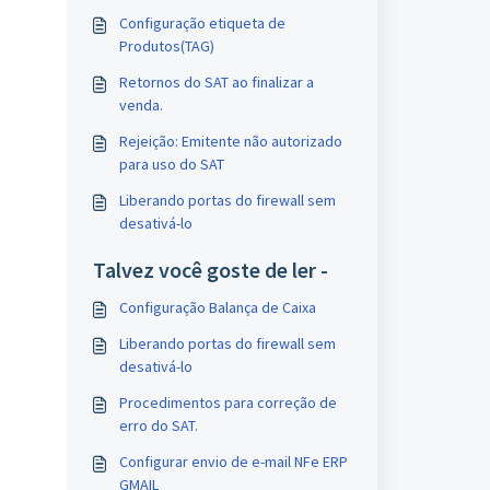
Configuração etiqueta de
Produtos(TAG)
Retornos do SAT ao finalizar a
venda.
Rejeição: Emitente não autorizado
para uso do SAT
Liberando portas do firewall sem
desativá-lo
Talvez você goste de ler -
Configuração Balança de Caixa
Liberando portas do firewall sem
desativá-lo
Procedimentos para correção de
erro do SAT.
Configurar envio de e-mail NFe ERP
GMAIL