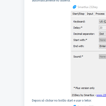
automaticamente no sistema.
Depois só clickar no botão start e usar o leitor.