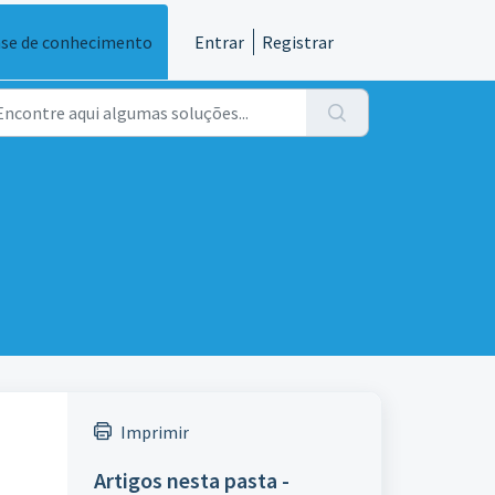
se de conhecimento
Entrar
Registrar
Imprimir
Artigos nesta pasta -