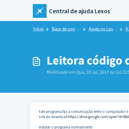
Ir para o conteúdo principal
Central de ajuda Lexos
Início
Base de conhecimento
Ajuda no Lexos ERP
Kn
Leitora código
Modificado em Qua, 19 Jul, 2017 na (o) 11
Este programa faz a comunicação entre o computador e a 
Link do download:
https://drive.google.com/open?id=0
Instalar o programa normalmente