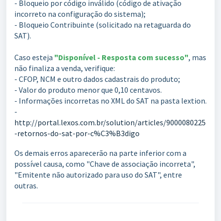
- Bloqueio por código inválido (código de ativação
incorreto na configuração do sistema);
- Bloqueio Contribuinte (solicitado na retaguarda do
SAT).
Caso esteja
"Disponível - Resposta com sucesso"
, mas
não finaliza a venda, verifique:
- CFOP, NCM e outro dados cadastrais do produto;
- Valor do produto menor que 0,10 centavos.
- Informações incorretas no XML do SAT na pasta lextion.
-
http://portal.lexos.com.br/solution/articles/9000080225
-retornos-do-sat-por-c%C3%B3digo
Os demais erros aparecerão na parte inferior com a
possível causa, como "Chave de associação incorreta",
"Emitente não autorizado para uso do SAT", entre
outras.