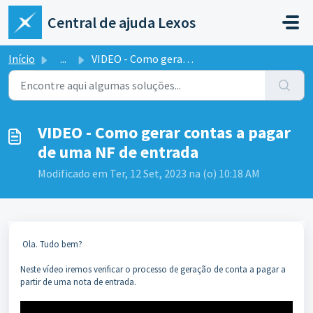
Ir para o conteúdo principal
Central de ajuda Lexos
Início
...
VIDEO - Como gerar contas a pagar de uma NF de entrada
VIDEO - Como gerar contas a pagar
de uma NF de entrada
Modificado em Ter, 12 Set, 2023 na (o) 10:18 AM
Ola. Tudo bem?
Neste vídeo iremos verificar o processo de geração de conta a pagar a
partir de uma nota de entrada.