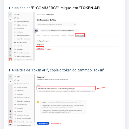
1.3
Na aba de
'E-COMMERCE', clique em '
TOKEN API
'.
1.4
Na tela de 'Token API', copie o token do cammpo 'Token'.