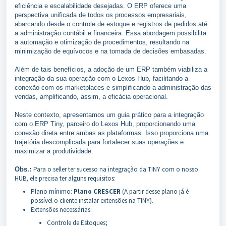
eficiência e escalabilidade desejadas. O ERP oferece uma
perspectiva unificada de todos os processos empresariais,
abarcando desde o controle de estoque e registros de pedidos até
a administração contábil e financeira. Essa abordagem possibilita
a automação e otimização de procedimentos, resultando na
minimização de equívocos e na tomada de decisões embasadas.
Além de tais benefícios, a adoção de um ERP também viabiliza a
integração da sua operação com o Lexos Hub, facilitando a
conexão com os marketplaces e simplificando a administração das
vendas, amplificando, assim, a eficácia operacional.
Neste contexto, apresentamos um guia prático para a integração
com o ERP Tiny, parceiro do Lexos Hub, proporcionando uma
conexão direta entre ambas as plataformas. Isso proporciona uma
trajetória descomplicada para fortalecer suas operações e
maximizar a produtividade.
Para o seller ter sucesso na integração da TINY com o nosso
Obs.:
HUB, ele precisa ter alguns requisitos:
Plano mínimo:
Plano CRESCER
(A partir desse plano já é
possível o cliente instalar extensões na TINY).
Extensões necessárias:
Controle de Estoques;