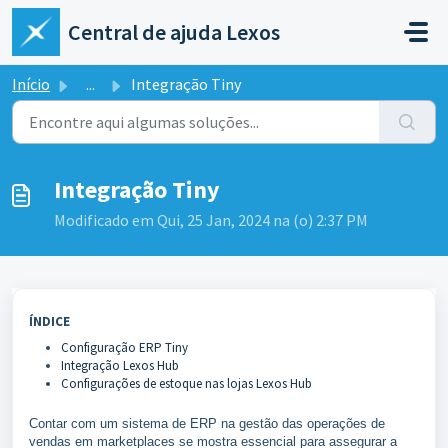
Ir para o conteúdo principal
Central de ajuda Lexos
Início
...
Integração Tiny
Integração Tiny
Modificado em Qui, 25 Jan, 2024 na (o) 2:37 PM
ÍNDICE
Configuração ERP Tiny
Integração Lexos Hub
Configurações de estoque nas lojas Lexos Hub
Contar com um sistema de ERP na gestão das operações de
vendas em marketplaces se mostra essencial para assegurar a