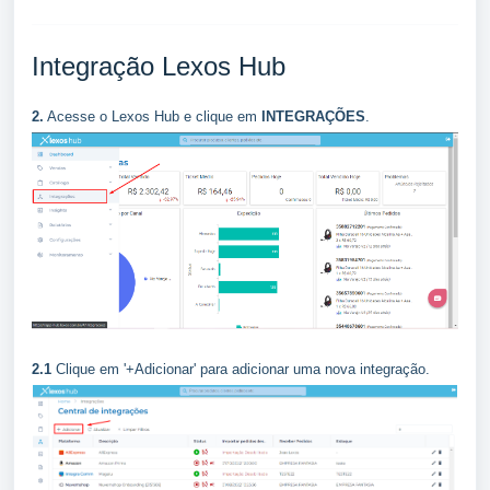
Integração Lexos Hub
2.
Acesse o Lexos Hub e clique em
INTEGRAÇÕES
.
2.1
Clique em '+Adicionar' para adicionar uma nova integração.