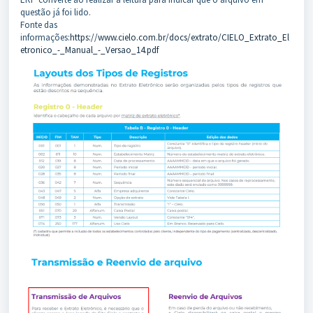
questão já foi lido.
Fonte das
informações:
https://www.cielo.com.br/docs/extrato/CIELO_Extrato_El
etronico_-_Manual_-_Versao_14.pdf