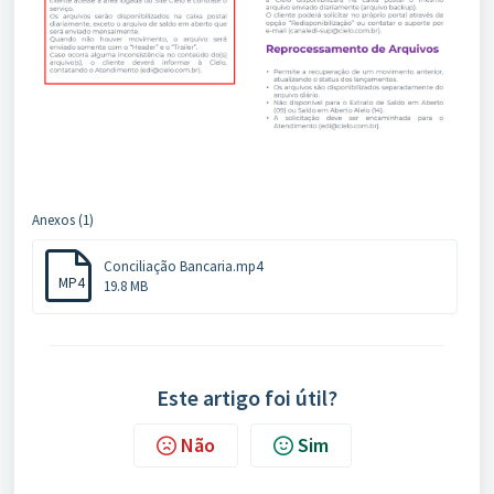
Anexos (1)
Conciliação Bancaria.mp4
MP4
19.8 MB
Este artigo foi útil?
Não
Sim