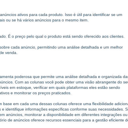
núncios ativos para cada produto. Isso é útil para identificar se um
ais ou se há vários anúncios para o mesmo item.
ado. É o preço pelo qual o produto está sendo oferecido aos clientes.
sobre cada anúncio, permitindo uma análise detalhada e um melhor
 de venda.
rramenta poderosa que permite uma análise detalhada e organizada da
núncios. Com as colunas você pode obter uma visão abrangente do se
oníveis em estoque, verificar em quais plataformas eles estão sendo
tivos e monitorar os preços praticados.
com base em cada uma dessas colunas oferece uma flexibilidade adicion
s e identifique informações específicas conforme suas necessidades. S
em anúncios, monitorar a disponibilidade em diferentes integrações ou
tório de anúncios oferece recursos essenciais para a gestão eficiente d