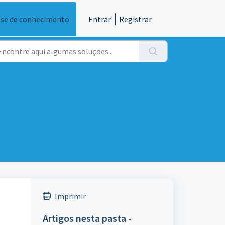
se de conhecimento
Entrar
Registrar
Imprimir
Artigos nesta pasta -