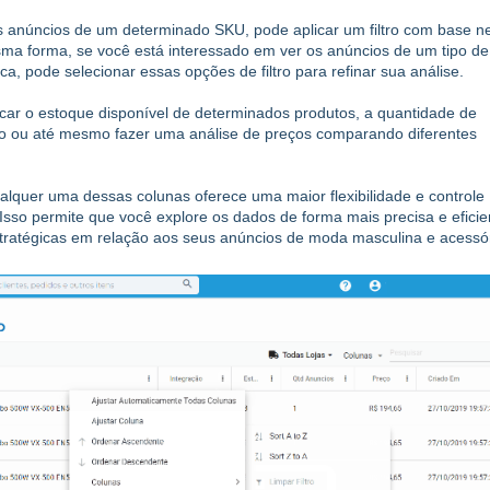
os anúncios de um determinado SKU, pode aplicar um filtro com base n
sma forma, se você está interessado em ver os anúncios de um tipo de
a, pode selecionar essas opções de filtro para refinar sua análise.
rificar o estoque disponível de determinados produtos, a quantidade de
co ou até mesmo fazer uma análise de preços comparando diferentes
alquer uma dessas colunas oferece uma maior flexibilidade e controle
Isso permite que você explore os dados de forma mais precisa e eficie
stratégicas em relação aos seus anúncios de moda masculina e acessór