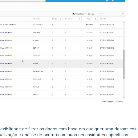
flexibilidade de filtrar os dados com base em qualquer uma dessas col
sualização e análise de acordo com suas necessidades específicas.