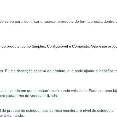
e serve para identificar e rastrear o produto de forma precisa dentro 
ção do produto, como Simples, Configurável e Composto. Veja esse artig
o. É uma descrição concisa do produto, que pode ajudar a identificar 
nal de venda em que o anúncio está sendo veiculado. Pode ser uma lo
tra plataforma de vendas utilizada.
l do produto no estoque. Isso permite monitorar o nível de estoque e
nder à demanda.