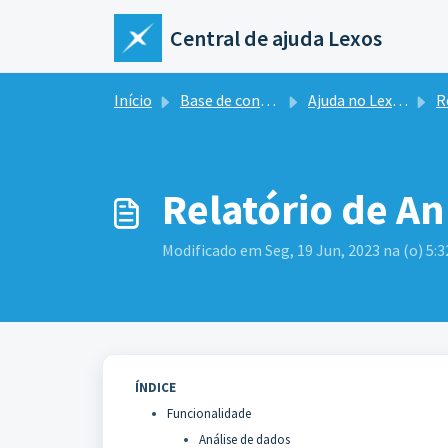
Ir para o conteúdo principal
Central de ajuda Lexos
Início
Base de conhecimento
Ajuda no Lexos Hub
R
Relatório de A
Modificado em Seg, 19 Jun, 2023 na (o) 5:
ÍNDICE
Funcionalidade
Análise de dados