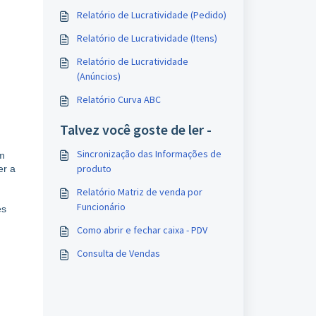
Relatório de Lucratividade (Pedido)
Relatório de Lucratividade (Itens)
Relatório de Lucratividade
(Anúncios)
Relatório Curva ABC
Talvez você goste de ler -
Sincronização das Informações de
em
produto
er a
Relatório Matriz de venda por
Funcionário
es
Como abrir e fechar caixa - PDV
Consulta de Vendas