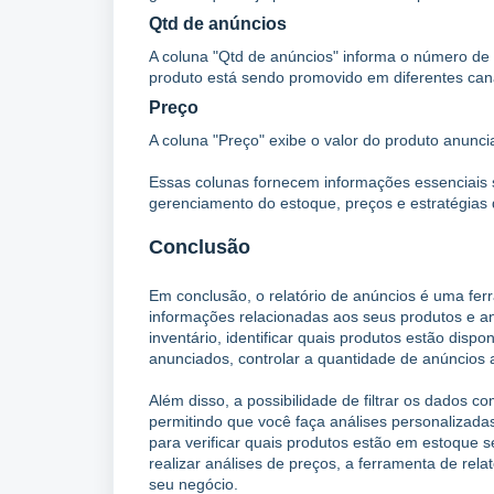
Qtd de anúncios
A coluna "Qtd de anúncios" informa o número de a
produto está sendo promovido em diferentes can
Preço
A coluna "Preço" exibe o valor do produto anunci
Essas colunas fornecem informações essenciais 
gerenciamento do estoque, preços e estratégias
Conclusão
Em conclusão, o relatório de anúncios é uma fe
informações relacionadas aos seus produtos e a
inventário, identificar quais produtos estão disp
anunciados, controlar a quantidade de anúncios a
Além disso, a possibilidade de filtrar os dados 
permitindo que você faça análises personalizada
para verificar quais produtos estão em estoque s
realizar análises de preços, a ferramenta de rela
seu negócio.