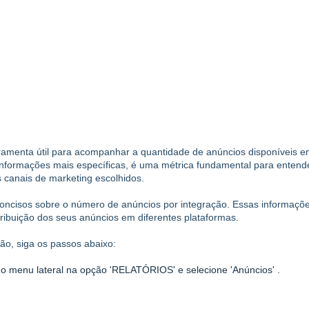
rramenta útil para acompanhar a quantidade de anúncios disponíveis 
informações mais específicas, é uma métrica fundamental para entend
 canais de marketing escolhidos.
 concisos sobre o número de anúncios por integração. Essas informaçõ
ribuição dos seus anúncios em diferentes plataformas.
ção, siga os passos abaixo:
no menu lateral na opção 'RELATÓRIOS' e selecione 'Anúncios' .