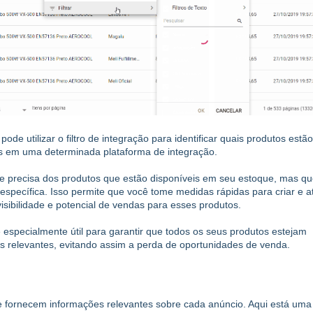
ode utilizar o filtro de integração para identificar quais produtos estã
s em uma determinada plataforma de integração.
da e precisa dos produtos que estão disponíveis em seu estoque, mas q
pecífica. Isso permite que você tome medidas rápidas para criar e at
sibilidade e potencial de vendas para esses produtos.
é especialmente útil para garantir que todos os seus produtos estejam
 relevantes, evitando assim a perda de oportunidades de venda.
ue fornecem informações relevantes sobre cada anúncio. Aqui está uma