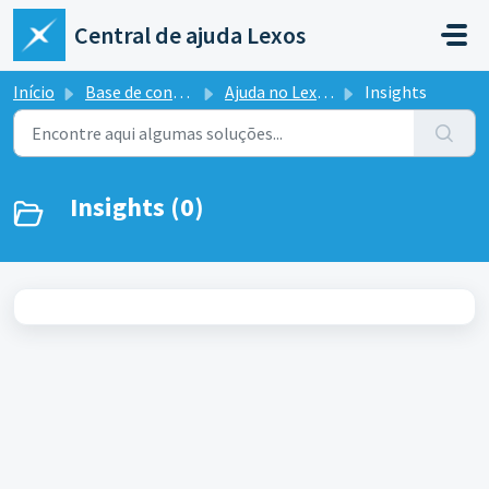
Ir para o conteúdo principal
Central de ajuda Lexos
Início
Base de conhecimento
Ajuda no Lexos Hub
Insights
Insights (0)